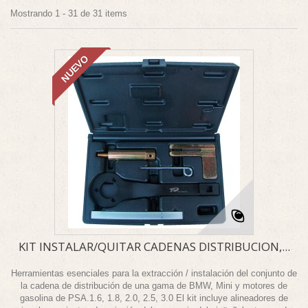
Mostrando 1 - 31 de 31 items
NUEVO
KIT INSTALAR/QUITAR CADENAS DISTRIBUCION,...
Herramientas esenciales para la extracción / instalación del conjunto de
la cadena de distribución de una gama de BMW, Mini y motores de
gasolina de PSA.1.6, 1.8, 2.0, 2.5, 3.0 El kit incluye alineadores de