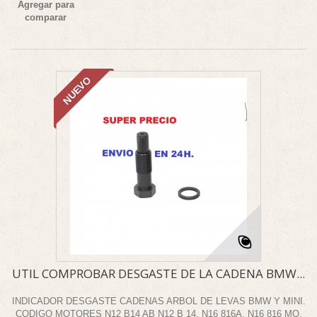
Agregar para
comparar
NUEVO
UTIL COMPROBAR DESGASTE DE LA CADENA BMW...
INDICADOR DESGASTE CADENAS ARBOL DE LEVAS BMW Y MINI.
CODIGO MOTORES N12 B14 AB N12 B 14, N16 816A, N16 816 MO,