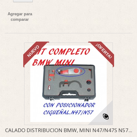
Agregar para
comparar
¡OFERTA!
NUEVO
CALADO DISTRIBUCION BMW, MINI N47/N47S N57...