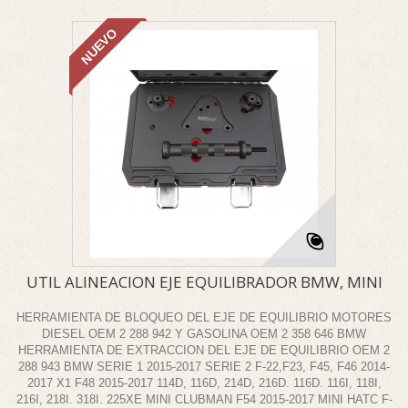
NUEVO
UTIL ALINEACION EJE EQUILIBRADOR BMW, MINI
HERRAMIENTA DE BLOQUEO DEL EJE DE EQUILIBRIO MOTORES
DIESEL OEM 2 288 942 Y GASOLINA OEM 2 358 646 BMW
HERRAMIENTA DE EXTRACCION DEL EJE DE EQUILIBRIO OEM 2
288 943 BMW SERIE 1 2015-2017 SERIE 2 F-22,F23, F45, F46 2014-
2017 X1 F48 2015-2017 114D, 116D, 214D, 216D. 116D. 116I, 118I,
216I, 218I. 318I. 225XE MINI CLUBMAN F54 2015-2017 MINI HATC F-