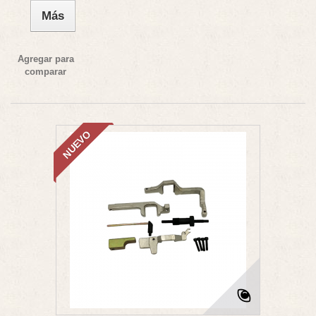
Más
Agregar para
comparar
NUEVO