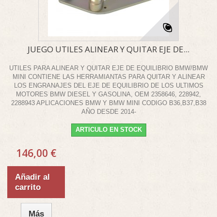
JUEGO UTILES ALINEAR Y QUITAR EJE DE...
UTILES PARA ALINEAR Y QUITAR EJE DE EQUILIBRIO BMW/BMW
MINI CONTIENE LAS HERRAMIANTAS PARA QUITAR Y ALINEAR
LOS ENGRANAJES DEL EJE DE EQUILIBRIO DE LOS ULTIMOS
MOTORES BMW DIESEL Y GASOLINA, OEM 2358646, 228942,
2288943 APLICACIONES BMW Y BMW MINI CODIGO B36,B37,B38
AÑO DESDE 2014-
ARTICULO EN STOCK
146,00 €
Añadir al
carrito
Más