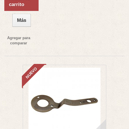
carrito
Más
Agregar para
comparar
NUEVO