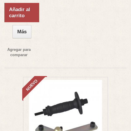
Añadir al
carrito
Más
Agregar para
comparar
NUEVO