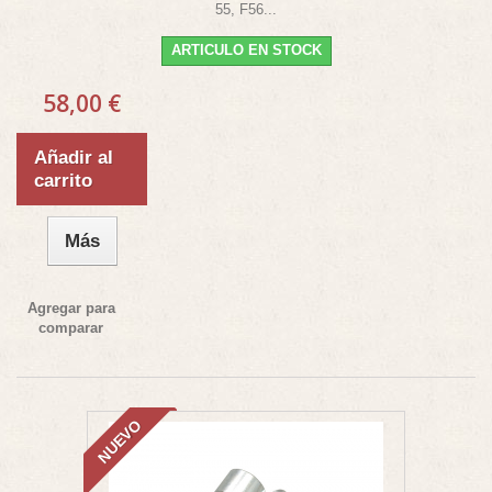
55, F56...
ARTICULO EN STOCK
58,00 €
Añadir al
carrito
Más
Agregar para
comparar
NUEVO