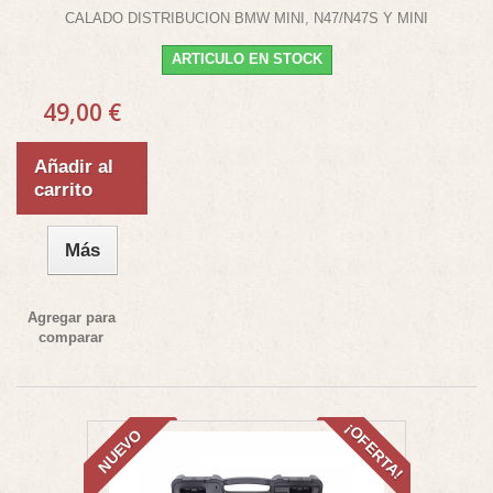
CALADO DISTRIBUCION BMW MINI, N47/N47S Y MINI
ARTICULO EN STOCK
49,00 €
Añadir al
carrito
Más
Agregar para
comparar
¡OFERTA!
NUEVO