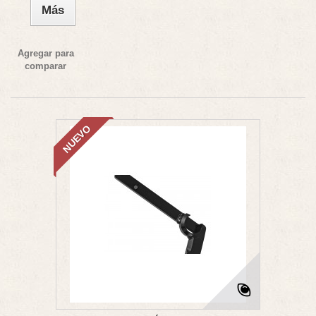
Más
Agregar para
comparar
NUEVO