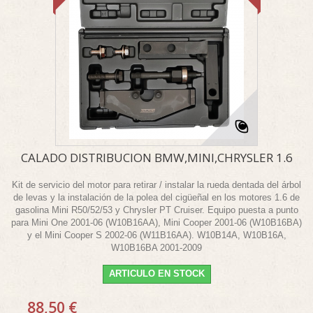
CALADO DISTRIBUCION BMW,MINI,CHRYSLER 1.6
Kit de servicio del motor para retirar / instalar la rueda dentada del árbol
de levas y la instalación de la polea del cigüeñal en los motores 1.6 de
gasolina Mini R50/52/53 y Chrysler PT Cruiser. Equipo puesta a punto
para Mini One 2001-06 (W10B16AA), Mini Cooper 2001-06 (W10B16BA)
y el Mini Cooper S 2002-06 (W11B16AA). W10B14A, W10B16A,
W10B16BA 2001-2009
ARTICULO EN STOCK
88,50 €