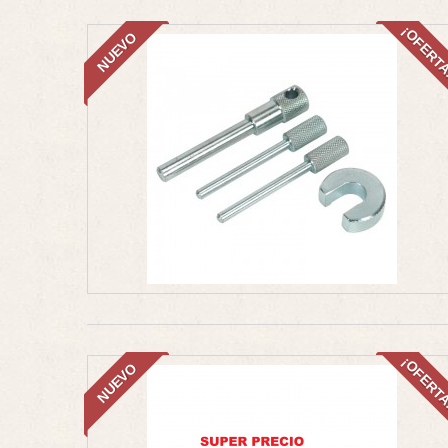
¡OFERT
NUEVO
¡OFERT
NUEVO