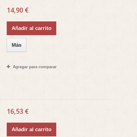
14,90 €
Añadir al carrito
Más
Agregar para comparar
16,53 €
Añadir al carrito