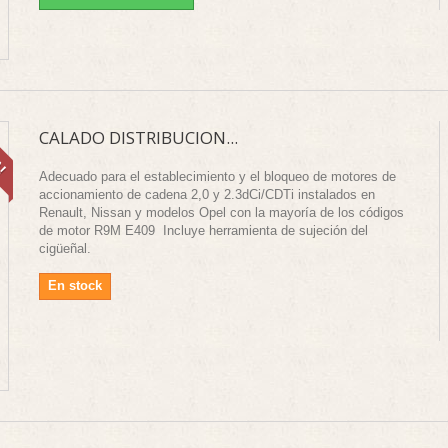
A!
CALADO DISTRIBUCION...
Adecuado para el establecimiento y el bloqueo de motores de
accionamiento de cadena 2,0 y 2.3dCi/CDTi instalados en
Renault, Nissan y modelos Opel con la mayoría de los códigos
de motor R9M E409 Incluye herramienta de sujeción del
cigüeñal.
En stock