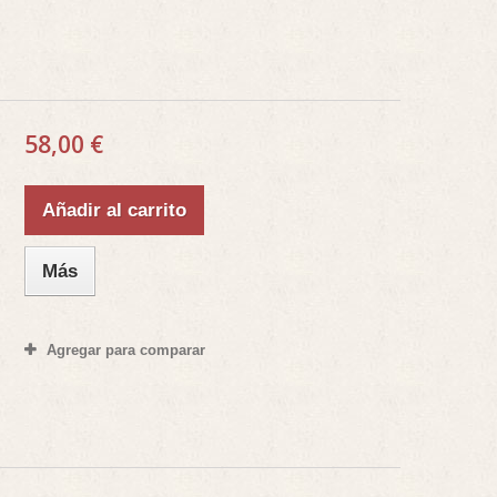
58,00 €
Añadir al carrito
Más
Agregar para comparar