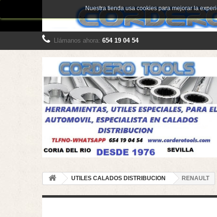
Nuestra tienda usa cookies para mejorar la expe
Llámanos ahora:
654 19 04 54
UTILES CALADOS DISTRIBUCION
RENAULT