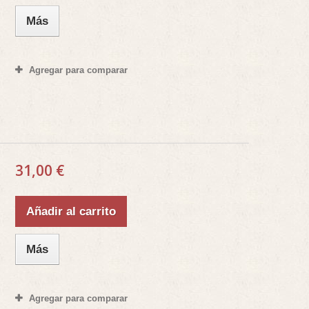
Más
Agregar para comparar
31,00 €
Añadir al carrito
Más
Agregar para comparar