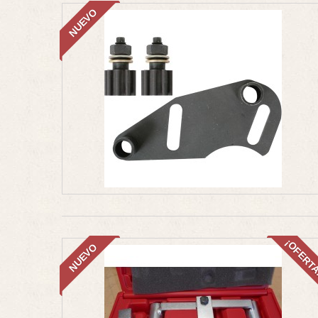
NUEVO
¡OFERT
NUEVO