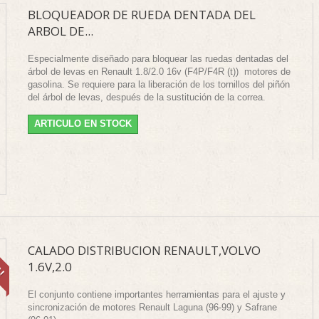
BLOQUEADOR DE RUEDA DENTADA DEL
ARBOL DE...
Especialmente diseñado para bloquear las ruedas dentadas del
árbol de levas en Renault 1.8/2.0 16v (F4P/F4R (t)) motores de
gasolina. Se requiere para la liberación de los tornillos del piñón
del árbol de levas, después de la sustitución de la correa.
ARTICULO EN STOCK
A!
CALADO DISTRIBUCION RENAULT,VOLVO
1.6V,2.0
El conjunto contiene importantes herramientas para el ajuste y
sincronización de motores Renault Laguna (96-99) y Safrane