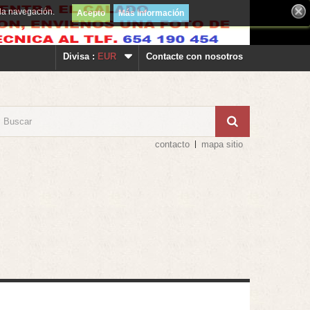
la navegación.
Acepto
Más información
Divisa :
EUR
Contacte con nosotros
contacto
mapa sitio