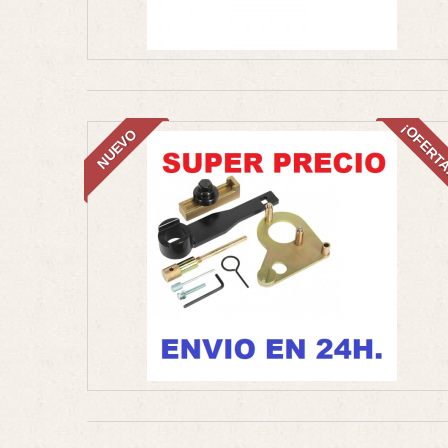
¡OFERT
NUEVO