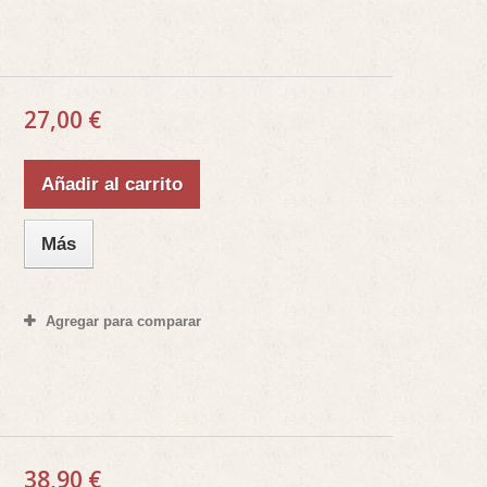
27,00 €
Añadir al carrito
Más
Agregar para comparar
38,90 €