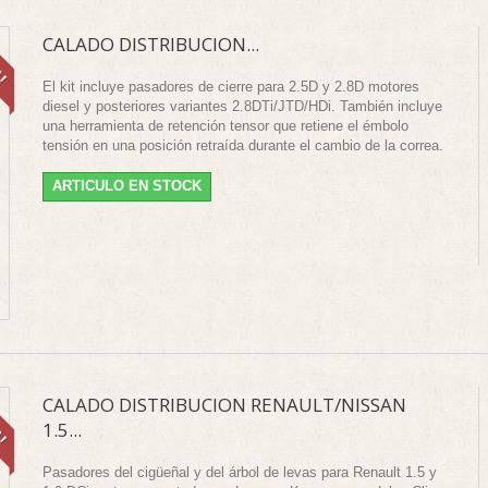
A!
CALADO DISTRIBUCION...
El kit incluye pasadores de cierre para 2.5D y 2.8D motores
diesel y posteriores variantes 2.8DTi/JTD/HDi. También incluye
una herramienta de retención tensor que retiene el émbolo
tensión en una posición retraída durante el cambio de la correa.
ARTICULO EN STOCK
A!
CALADO DISTRIBUCION RENAULT/NISSAN
1.5...
Pasadores del cigüeñal y del árbol de levas para Renault 1.5 y