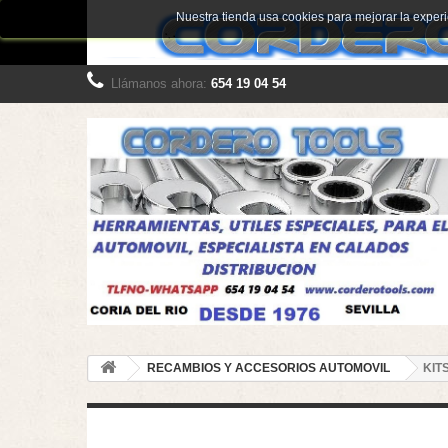
Nuestra tienda usa cookies para mejorar la expe
Llámanos ahora:
654 19 04 54
RECAMBIOS Y ACCESORIOS AUTOMOVIL
KIT