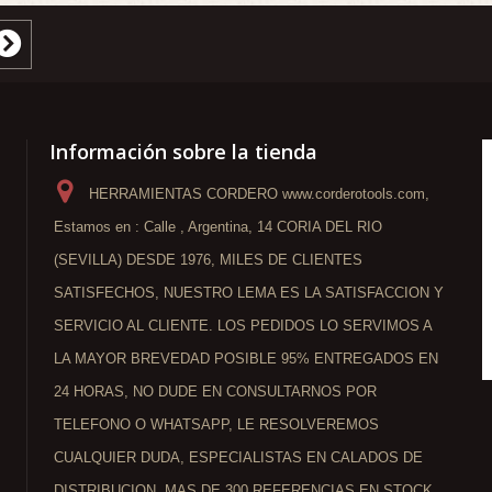
Información sobre la tienda
HERRAMIENTAS CORDERO www.corderotools.com,
Estamos en : Calle , Argentina, 14 CORIA DEL RIO
(SEVILLA) DESDE 1976, MILES DE CLIENTES
SATISFECHOS, NUESTRO LEMA ES LA SATISFACCION Y
SERVICIO AL CLIENTE. LOS PEDIDOS LO SERVIMOS A
LA MAYOR BREVEDAD POSIBLE 95% ENTREGADOS EN
24 HORAS, NO DUDE EN CONSULTARNOS POR
TELEFONO O WHATSAPP, LE RESOLVEREMOS
CUALQUIER DUDA, ESPECIALISTAS EN CALADOS DE
DISTRIBUCION, MAS DE 300 REFERENCIAS EN STOCK