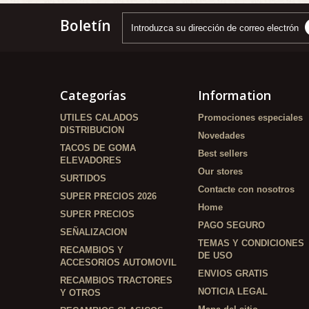
Boletín
Categorías
Information
UTILES CALADOS
Promociones especiales
DISTRIBUCION
Novedades
TACOS DE GOMA
Best sellers
ELEVADORES
Our stores
SURTIDOS
Contacte con nosotros
SUPER PRECIOS 2026
Home
SUPER PRECIOS
PAGO SEGURO
SEÑALIZACION
TEMAS Y CONDICIONES
RECAMBIOS Y
DE USO
ACCESORIOS AUTOMOVIL
ENVIOS GRATIS
RECAMBIOS TRACTORES
NOTICIA LEGAL
Y OTROS