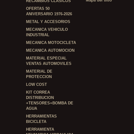
Mapa del sitio
RECAMBIOS CLASICOS
OFERTAS 50
ANIVERSARIO 1976-2026
METAL Y ACCESORIOS
MECANICA VEHICULO
INDUSTRIAL
MECANICA MOTOCICLETA
MECANICA AUTOMOCION
MATERIAL ESPECIAL
VENTAS AUTOMOVILES
MATERIAL DE
PROTECCION
LOW COST
KIT CORREA
DISTRIBUCION
+TENSORES+BOMBA DE
AGUA
HERRAMIENTAS
BICICLETA
HERRAMIENTA