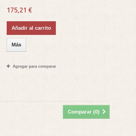
175,21 €
Añadir al carrito
Más
Agregar para comparar
Comparar (
0
)