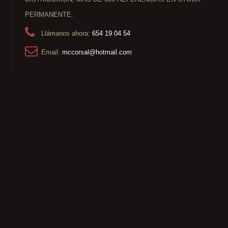
PERMANENTE.
Llámanos ahora:
654 19 04 54
Email:
mccorsal@hotmail.com