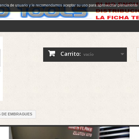
riencia de usuario y le recomendamos aceptar su uso para aprovechar plenamente 
Carrito:
vacío
S DE EMBRAGUES