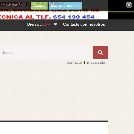
la navegación.
Acepto
Más información
Divisa :
EUR
Contacte con nosotros
contacto
mapa sitio