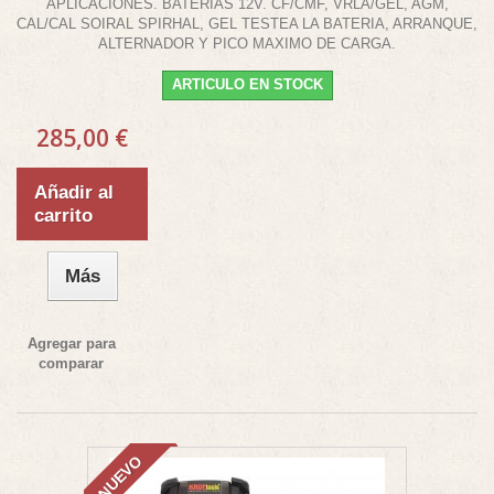
APLICACIONES. BATERIAS 12V. CF/CMF, VRLA/GEL, AGM,
CAL/CAL SOIRAL SPIRHAL, GEL TESTEA LA BATERIA, ARRANQUE,
ALTERNADOR Y PICO MAXIMO DE CARGA.
ARTICULO EN STOCK
285,00 €
Añadir al
carrito
Más
Agregar para
comparar
NUEVO