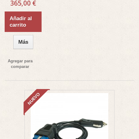
365,00 €
Añadir al
carrito
Más
Agregar para
comparar
NUEVO