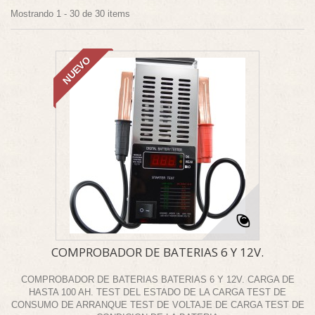
Mostrando 1 - 30 de 30 items
NUEVO
COMPROBADOR DE BATERIAS 6 Y 12V.
COMPROBADOR DE BATERIAS BATERIAS 6 Y 12V. CARGA DE
HASTA 100 AH. TEST DEL ESTADO DE LA CARGA TEST DE
CONSUMO DE ARRANQUE TEST DE VOLTAJE DE CARGA TEST DE