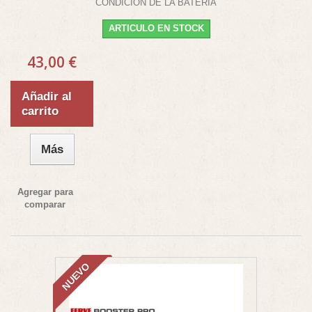
CONDICION DE LA BATERIA
ARTICULO EN STOCK
43,00 €
Añadir al
carrito
Más
Agregar para
comparar
NUEVO