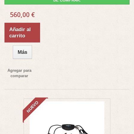
DE COMPRAR.
560,00 €
Añadir al
carrito
Más
Agregar para
comparar
NUEVO