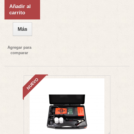
Añadir al
carrito
Más
Agregar para
comparar
NUEVO