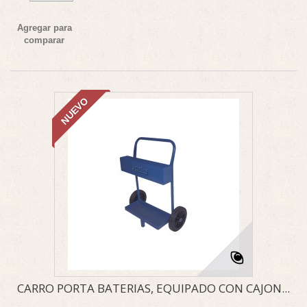
Agregar para
comparar
NUEVO
CARRO PORTA BATERIAS, EQUIPADO CON CAJON...