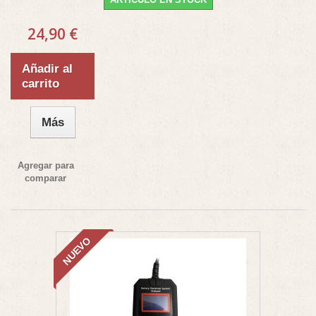
24,90 €
Añadir al
carrito
Más
Agregar para
comparar
NUEVO