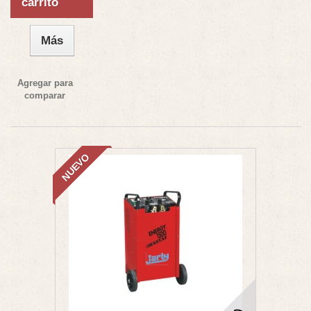
carrito
Más
Agregar para
comparar
NUEVO