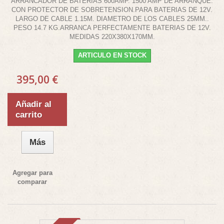
ARRANCADOR DE BATERIAS 600AMP. 1500 AMP DE ARRANQUE.
CON PROTECTOR DE SOBRETENSION.PARA BATERIAS DE 12V.
LARGO DE CABLE 1.15M. DIAMETRO DE LOS CABLES 25MM..
PESO 14.7 KG.ARRANCA PERFECTAMENTE BATERIAS DE 12V.
MEDIDAS 220X380X170MM.
ARTICULO EN STOCK
395,00 €
Añadir al
carrito
Más
Agregar para
comparar