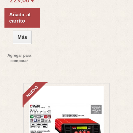
Añadir al
carrito
Más
Agregar para
comparar
NUEVO