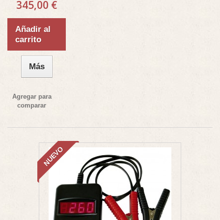
345,00 €
Añadir al
carrito
Más
Agregar para
comparar
NUEVO