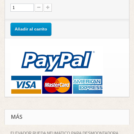
Añadir al carrito
MÁS
ELEVADOR RUEDA NEUMATICO PARA DESMOONTADORA.